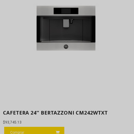
CAFETERA 24″ BERTAZZONI CM242WTXT
$
93,745.13
Comprar