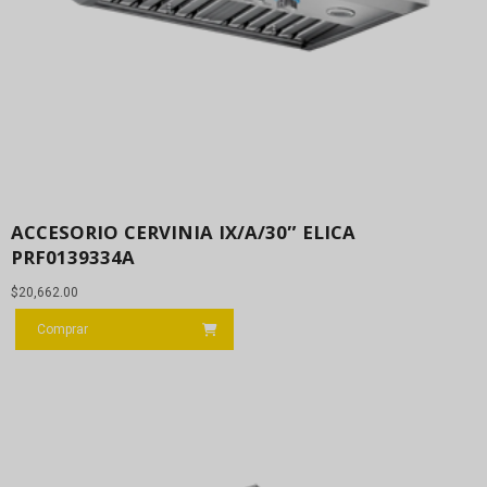
ACCESORIO CERVINIA IX/A/30″ ELICA
PRF0139334A
$
20,662.00
Comprar