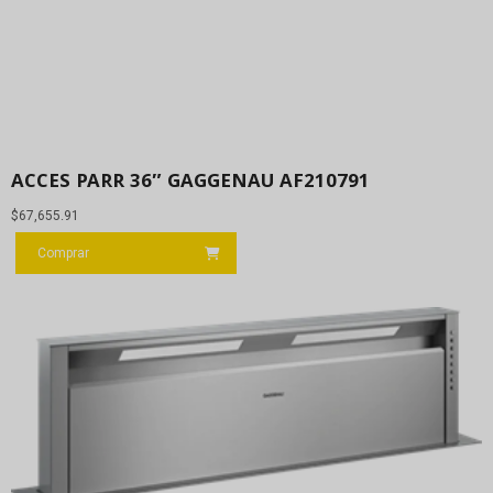
ACCES PARR 36″ GAGGENAU AF210791
$
67,655.91
Comprar