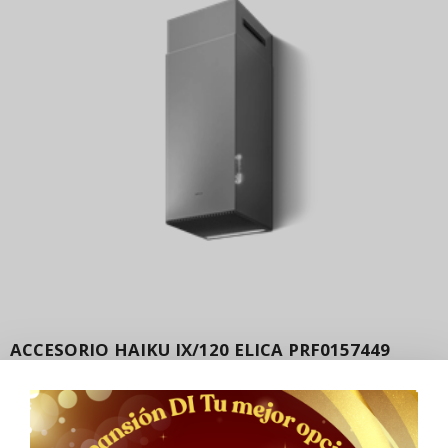
ACCESORIO HAIKU IX/120 ELICA PRF0157449
$
37,796.80
Comprar