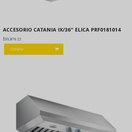
ACCESORIO CATANIA IX/36″ ELICA PRF0181014
$
55,876.22
Comprar