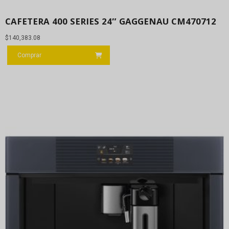
CAFETERA 400 SERIES 24″ GAGGENAU CM470712
$
140,383.08
Comprar