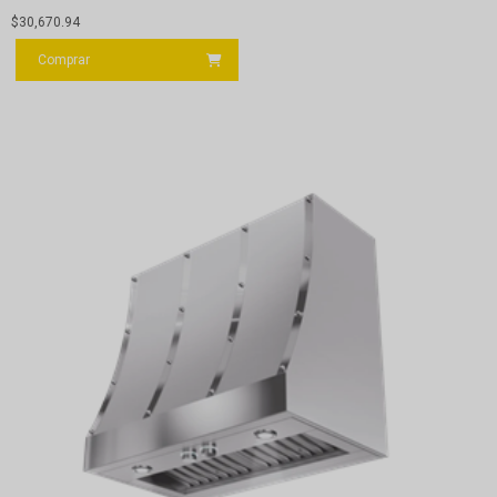
$
30,670.94
Comprar