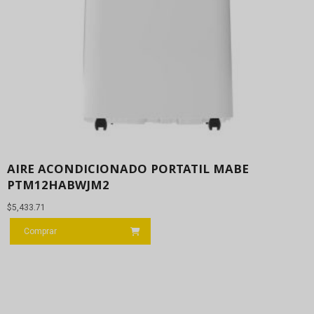
AIRE ACONDICIONADO PORTATIL MABE
PTM12HABWJM2
$
5,433.71
Comprar