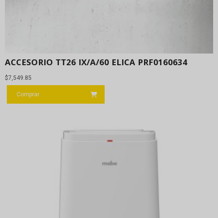
ACCESORIO TT26 IX/A/60 ELICA PRF0160634
$
7,549.85
Comprar