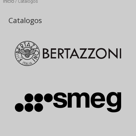
Inicio
/ Catalogos
Catalogos